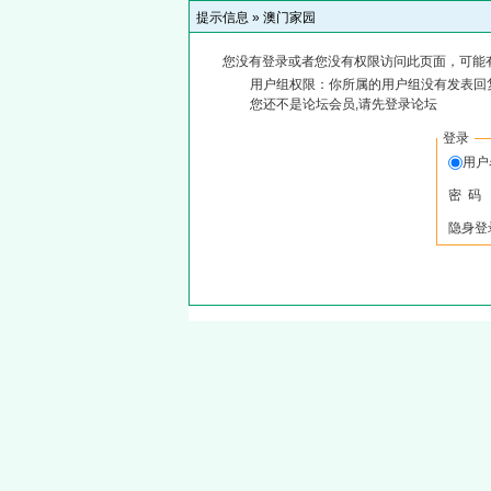
提示信息 »
澳门家园
您没有登录或者您没有权限访问此页面，可能
用户组权限：你所属的用户组没有发表回
您还不是论坛会员,请先登录论坛
登录
用
密 码
隐身登