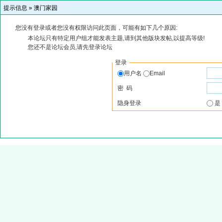
提示信息 »
澳门家园
您没有登录或者您没有权限访问此页面，可能有如下几个原因:
本论坛只有特定用户组才能发表主题,请到其他版块发帖,以提高等级!
您还不是论坛会员,请先登录论坛
登录
用户名
Email
密 码
隐身登录