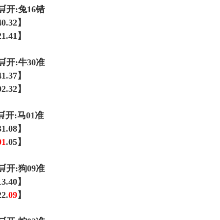
🛒开:兔16错
.40.32】
.21.41】
🛒开:牛30准
.41.37】
.02.32】
🛒开:马01准
.31.08】
01
.05】
🛒开:狗09准
.13.40】
22.
09
】