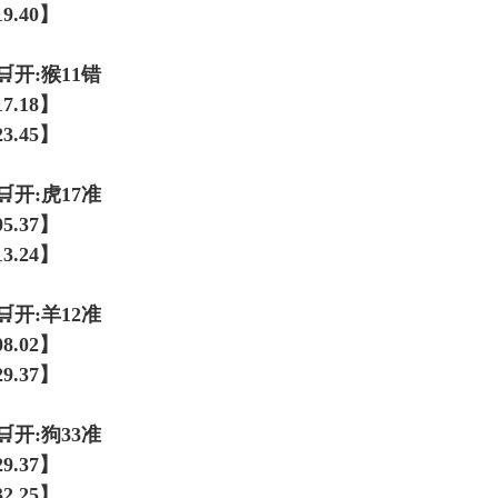
.19.40】
🛒开:猴11错
.17.18】
.23.45】
🛒开:虎17准
.05.37】
.13.24】
🛒开:羊12准
.08.02】
.29.37】
🛒开:狗33准
.29.37】
.32.25】