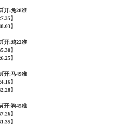
🛒开:兔28准
.27.35】
.48.03】
🛒开:鸡22准
.35.30】
.26.25】
🛒开:马49准
.24.16】
.42.28】
🛒开:狗45准
.47.26】
.41.35】