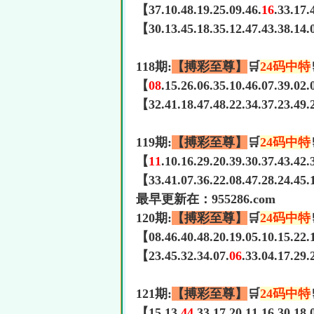
【37.10.48.19.25.09.46.
16
.33.17
【30.13.45.18.35.12.47.43.38.14
118期:
【搏彩至尊】
🛒
24码中特
【
08
.15.26.06.35.10.46.07.39.02
【32.41.18.47.48.22.34.37.23.49
119期:
【搏彩至尊】
🛒
24码中特
【
11
.10.16.29.20.39.30.37.43.42
【33.41.07.36.22.08.47.28.24.45
最早更新在：955286.com
120期:
【搏彩至尊】
🛒
24码中特
【08.46.40.48.20.19.05.10.15.22
【23.45.32.34.07.
06
.33.04.17.29
121期:
【搏彩至尊】
🛒
24码中特
【15.13.
44
.33.17.20.11.16.30.18