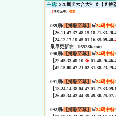
主题:
220期🥬六合大神🥬【🥬搏
【
搏彩至尊
】
楼主
089期:
【搏彩至尊】
🛒
24码中特
【26.11.47.37.48.15.18.21.33.20
【24.12.17.19.45.01.16.35.09.40.
最早更新在：955286.com
090期:
【搏彩至尊】
🛒
24码中特
【22.45.33.49.10.
36
.01.48.26.46
【42.15.09.47.21.02.31.38.23.29
091期:
【搏彩至尊】
🛒
24码中特
【18.24.14.38.04.47.01.27.33.09
【26.45.34.42.44.39.49.30.25.07
092期:
【搏彩至尊】
🛒
24码中特