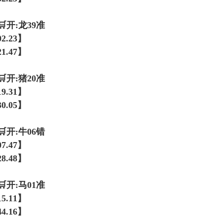
🛒开:龙39准
.02.23】
.21.47】
🛒开:猪20准
.19.31】
.30.05】
🛒开:牛06错
.07.47】
.28.48】
🛒开:马01准
.15.11】
.44.16】