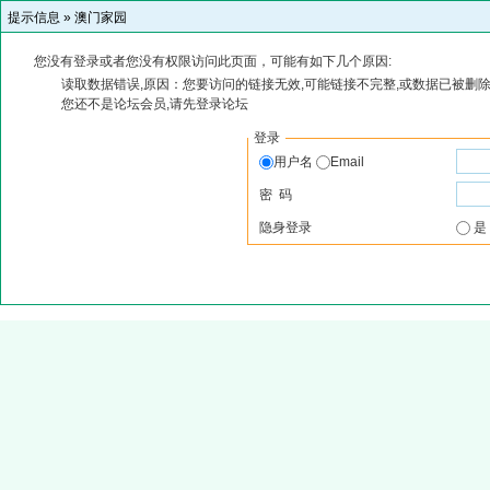
提示信息 »
澳门家园
您没有登录或者您没有权限访问此页面，可能有如下几个原因:
读取数据错误,原因：您要访问的链接无效,可能链接不完整,或数据已被删除
您还不是论坛会员,请先登录论坛
登录
用户名
Email
密 码
隐身登录