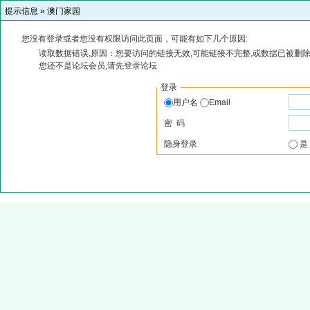
提示信息 »
澳门家园
您没有登录或者您没有权限访问此页面，可能有如下几个原因:
读取数据错误,原因：您要访问的链接无效,可能链接不完整,或数据已被删除
您还不是论坛会员,请先登录论坛
登录
用户名
Email
密 码
隐身登录