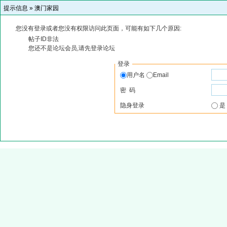
提示信息 »
澳门家园
您没有登录或者您没有权限访问此页面，可能有如下几个原因:
帖子ID非法
您还不是论坛会员,请先登录论坛
登录
用户名
Email
密 码
隐身登录